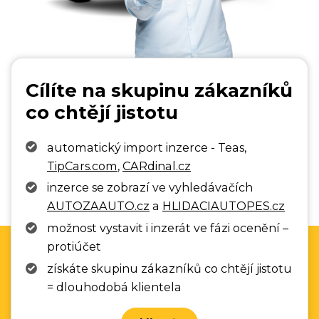
Cílíte na skupinu zákazníků
co chtějí jistotu
automatický import inzerce - Teas,
TipCars.com
,
CARdinal.cz
inzerce se zobrazí ve vyhledávačích
AUTOZAAUTO.cz
a
HLIDACIAUTOPES.cz
možnost vystavit i inzerát ve fázi ocenění –
protiúčet
získáte skupinu zákazníků co chtějí jistotu
= dlouhodobá klientela