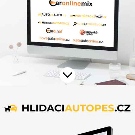
Přejít na další nabídku