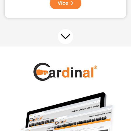
Více
Přejít na další nabídku