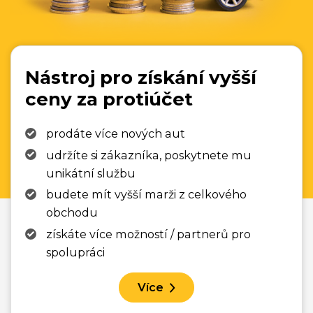
Nástroj pro získání vyšší
ceny za protiúčet
prodáte více nových aut
udržíte si zákazníka, poskytnete mu
unikátní službu
budete mít vyšší marži z celkového
obchodu
získáte více možností / partnerů pro
spolupráci
Více