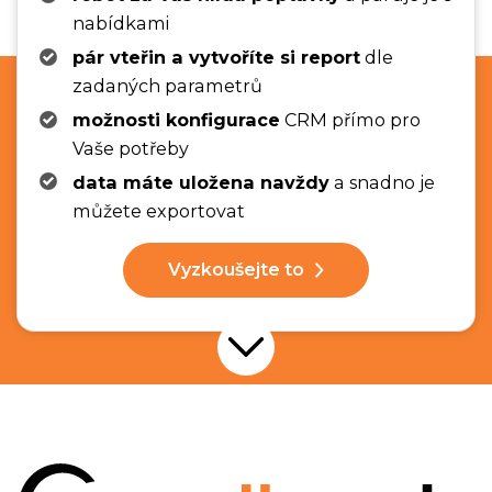
nabídkami
pár vteřin a vytvoříte si report
dle
zadaných parametrů
možnosti konfigurace
CRM přímo pro
Vaše potřeby
data máte uložena navždy
a snadno je
můžete exportovat
Vyzkoušejte to
Přejít na další nabídku