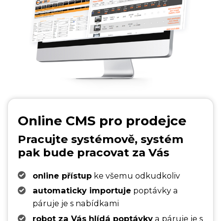
Online CMS pro prodejce
Pracujte systémově, systém
pak bude pracovat za Vás
online přístup
ke všemu odkudkoliv
automaticky importuje
poptávky a
páruje je s nabídkami
robot za Vás hlídá poptávky
a páruje je s