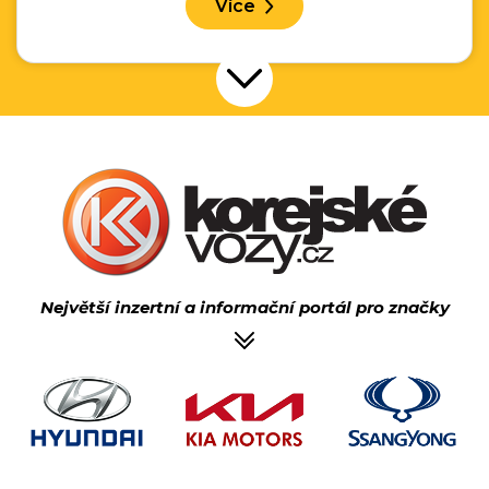
Více
Přejít na další nabídku
Největší inzertní a informační portál pro značky