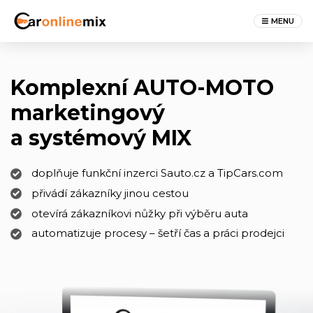
MENU
Komplexní AUTO-MOTO
marketingový
a systémový MIX
doplňuje funkční inzerci Sauto.cz a TipCars.com
přivádí zákazníky jinou cestou
otevírá zákazníkovi nůžky při výběru auta
automatizuje procesy – šetří čas a práci prodejci