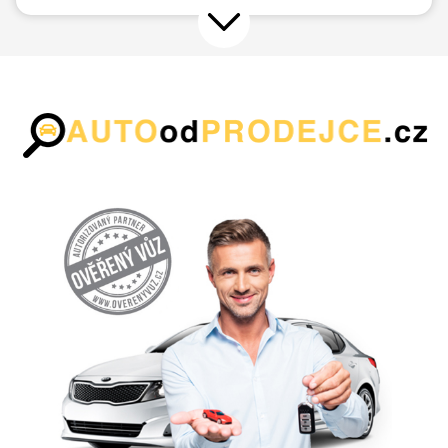
Přejít na další nabídku