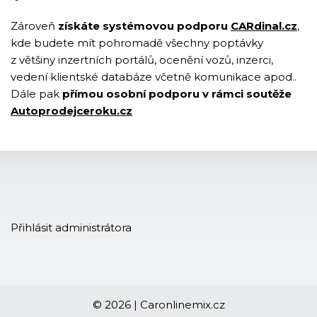
Zároveň
získáte systémovou podporu
CARdinal.cz
,
kde budete mít pohromadě všechny poptávky
z většiny inzertních portálů, ocenění vozů, inzerci,
vedení klientské databáze včetně komunikace apod..
Dále pak
přímou osobní podporu v rámci soutěže
Autoprodejceroku.cz
Přihlásit administrátora
© 2026 | Caronlinemix.cz