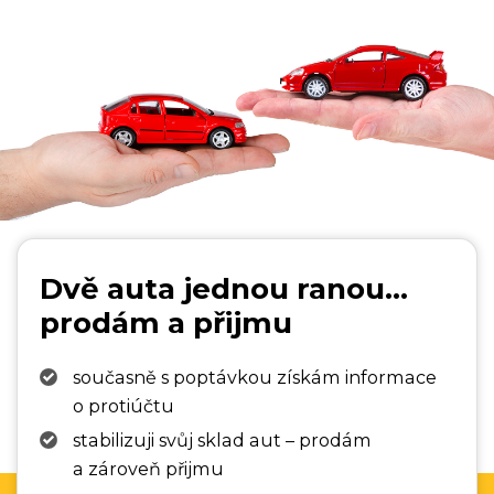
Dvě auta jednou ranou...
prodám a přijmu
současně s poptávkou získám informace
o protiúčtu
stabilizuji svůj sklad aut – prodám
a zároveň přijmu